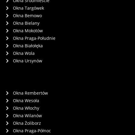
Okna Śródmieście
Okna Targówek
Okna Bemowo
Okna Bielany
Okna Mokotów
Okna Praga-Południe
Okna Białołęka
Okna Wola
Okna Ursynów
Okna Rembertów
Okna Wesoła
Okna Włochy
Okna Wilanów
Okna Żoliborz
Okna Praga-Północ