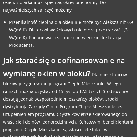
okien, stolarka musi spełniać określone normy. Do
najważniejszych zaliczyć możemy:
Przenikalność cieplna dla okien nie może być większa niż 0,9
W/(m²·K). Dla drzwi wejściowych nie może przekraczać 1,3
W/(m²·K). Podane wartości musi potwierdzić deklaracja
Producenta.
Jak starać się o dofinansowanie na
wymianę okien w bloku?
Dla mieszkańców
bloków przygotowano program Ciepłe Mieszkanie. W jego
ramach można uzyskać od 15 tys. do 17,5 tys. zł. Środków nie
dostają jednak bezpośrednio mieszkańcy bloków. Środki
dystrybuują Zarządy Gmin. Program Ciepłe Mieszkanie jest
uzupełnieniem programu Czyste Powietrze skierowanego do
właścicieli domów jednorodzinnych. Końcowymi beneficjentami
programu Ciepłe Mieszkanie są właściciele lokali w