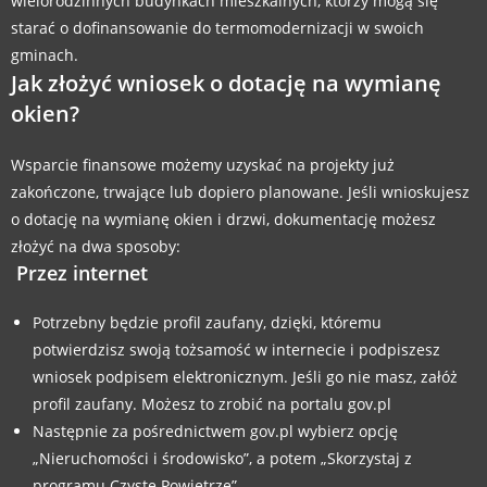
wielorodzinnych budynkach mieszkalnych, którzy mogą się
starać o dofinansowanie do termomodernizacji w swoich
gminach.
Jak złożyć wniosek o dotację na wymianę
okien?
Wsparcie finansowe możemy uzyskać na projekty już
zakończone, trwające lub dopiero planowane. Jeśli wnioskujesz
o dotację na wymianę okien i drzwi, dokumentację możesz
złożyć na dwa sposoby:
Przez internet
Potrzebny będzie profil zaufany, dzięki, któremu
potwierdzisz swoją tożsamość w internecie i podpiszesz
wniosek podpisem elektronicznym. Jeśli go nie masz, załóż
profil zaufany. Możesz to zrobić na portalu gov.pl
Następnie za pośrednictwem gov.pl wybierz opcję
„Nieruchomości i środowisko”, a potem „Skorzystaj z
programu Czyste Powietrze”.