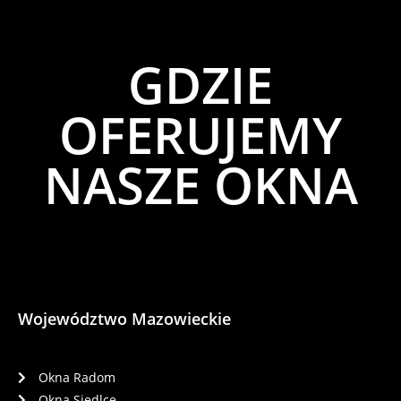
GDZIE
OFERUJEMY
NASZE OKNA
Województwo Mazowieckie
Okna Radom
Okna Siedlce