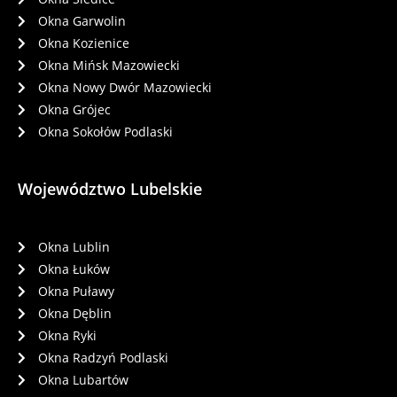
Okna Garwolin
Okna Kozienice
Okna Mińsk Mazowiecki
Okna Nowy Dwór Mazowiecki
Okna Grójec
Okna Sokołów Podlaski
Województwo Lubelskie
Okna Lublin
Okna Łuków
Okna Puławy
Okna Dęblin
Okna Ryki
Okna Radzyń Podlaski
Okna Lubartów