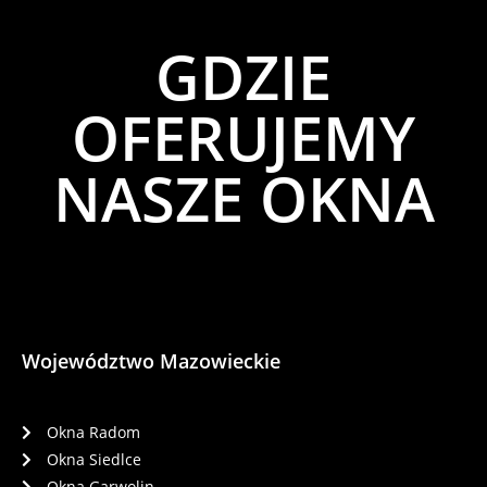
GDZIE
OFERUJEMY
NASZE OKNA
Województwo Mazowieckie
Okna Radom
Okna Siedlce
Okna Garwolin