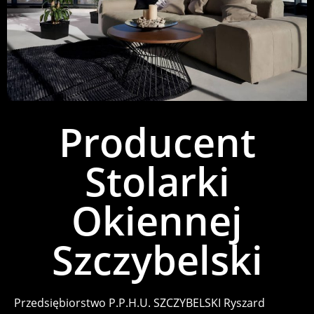
Producent
Stolarki
Okiennej
Szczybelski
Przedsiębiorstwo P.P.H.U. SZCZYBELSKI Ryszard