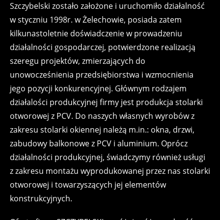
Szczybelski zostało założone i uruchomiło działalność
w styczniu 1998r. w Żelechowie, posiada zatem
kilkunastoletnie doświadczenie w prowadzeniu
działalności gospodarczej, potwierdzone realizacją
szeregu projektów, zmierzających do
unowocześnienia przedsiębiorstwa i wzmocnienia
jego pozycji konkurencyjnej. Głównym rodzajem
działalości produkcyjnej firmy jest produkcja stolarki
otworowej z PCV. Do naszych własnych wyrobów z
zakresu stolarki okiennej należą m.in.: okna, drzwi,
zabudowy balkonowe z PCV i aluminium. Oprócz
działalności produkcyjnej, świadczymy również usługi
z zakresu montażu wyprodukowanej przez nas stolarki
otworowej i towarzyszących jej elementów
konstrukcyjnych.