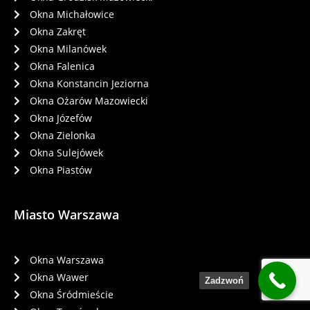
Okna Michałowice
Okna Zakręt
Okna Milanówek
Okna Falenica
Okna Konstancin Jeziorna
Okna Ożarów Mazowiecki
Okna Józefów
Okna Zielonka
Okna Sulejówek
Okna Piastów
Miasto Warszawa
Okna Warszawa
Okna Wawer
Zadzwoń
Okna Śródmieście