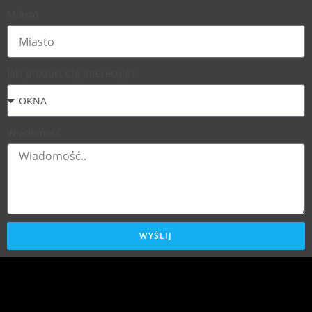
Miasto
Jaki produkt Cię interesuje?
Wiadomość
WYŚLIJ