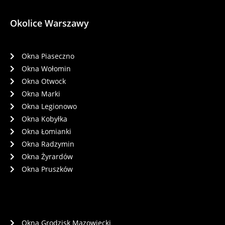
Okolice Warszawy
Okna Piaseczno
Okna Wołomin
Okna Otwock
Okna Marki
Okna Legionowo
Okna Kobyłka
Okna Łomianki
Okna Radzymin
Okna Żyrardów
Okna Pruszków
Okna Grodzisk Mazowiecki