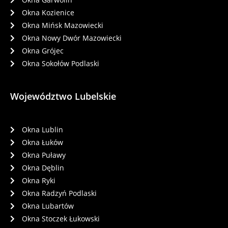
Okna Kozienice
Okna Mińsk Mazowiecki
Okna Nowy Dwór Mazowiecki
Okna Grójec
Okna Sokołów Podlaski
Województwo Lubelskie
Okna Lublin
Okna Łuków
Okna Puławy
Okna Dęblin
Okna Ryki
Okna Radzyń Podlaski
Okna Lubartów
Okna Stoczek Łukowski