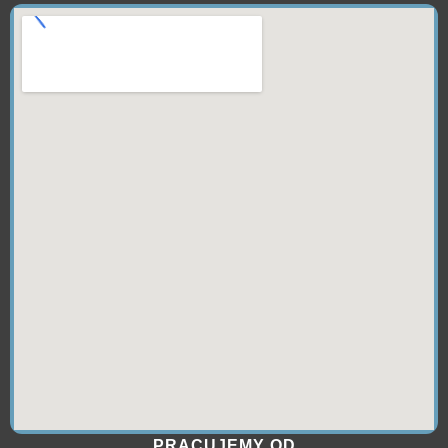
PRACUJEMY OD