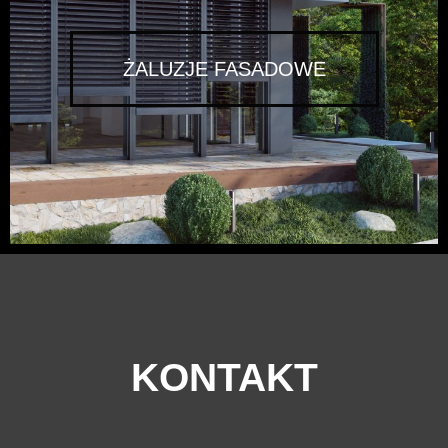
ŻALUZJE FASADOWE
KONTAKT