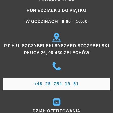
PONIEDZIAŁKU DO PIĄTKU
W GODZINACH 8:00 – 16:00
P.P.H.U. SZCZYBELSKI RYSZARD SZCZYBELSKI
DŁUGA 26, 08-430 ŻELECHÓW
+48 25 754 19 51
DZIAŁ OFERTOWANIA