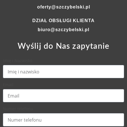
oferty@szczybelski.pl
DZIAŁ OBSŁUGI KLIENTA
biuro@szczybelski.pl
Wyślij do Nas zapytanie
Imię i Nazwisko
Email
Numer telefonu