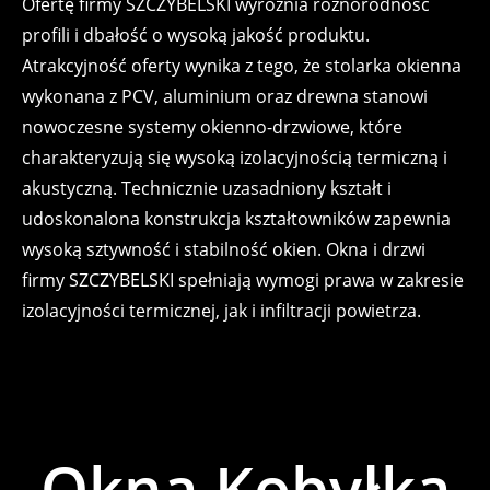
Ofertę firmy SZCZYBELSKI wyróżnia różnorodność
profili i dbałość o wysoką jakość produktu.
Atrakcyjność oferty wynika z tego, że stolarka okienna
wykonana z PCV, aluminium oraz drewna stanowi
nowoczesne systemy okienno-drzwiowe, które
charakteryzują się wysoką izolacyjnością termiczną i
akustyczną. Technicznie uzasadniony kształt i
udoskonalona konstrukcja kształtowników zapewnia
wysoką sztywność i stabilność okien. Okna i drzwi
firmy SZCZYBELSKI spełniają wymogi prawa w zakresie
izolacyjności termicznej, jak i infiltracji powietrza.
Okna Kobyłka