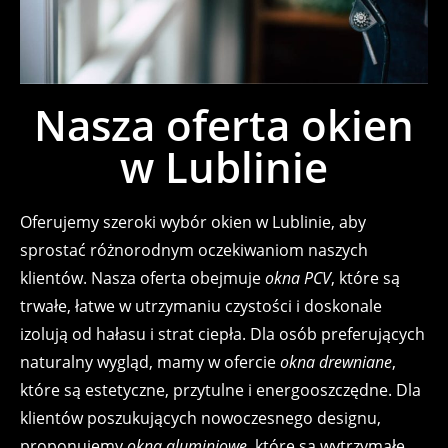
Nasza oferta okien
w Lublinie
Oferujemy szeroki wybór okien w Lublinie, aby
sprostać różnorodnym oczekiwaniom naszych
klientów. Nasza oferta obejmuje
okna PCV
, które są
trwałe, łatwe w utrzymaniu czystości i doskonale
izolują od hałasu i strat ciepła. Dla osób preferujących
naturalny wygląd, mamy w ofercie
okna drewniane
,
które są estetyczne, przytulne i energooszczędne. Dla
klientów poszukujących nowoczesnego designu,
proponujemy
okna aluminiowe
, które są wytrzymałe,