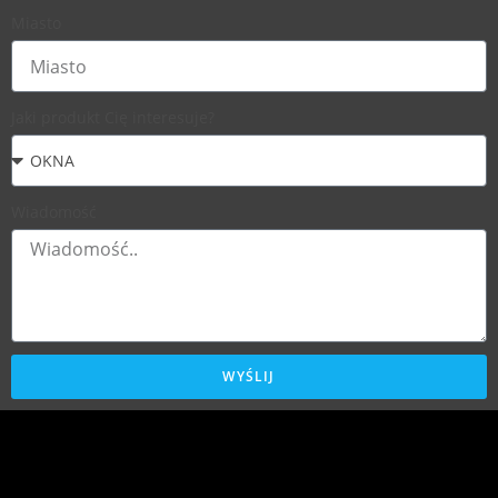
Miasto
Jaki produkt Cię interesuje?
Wiadomość
WYŚLIJ