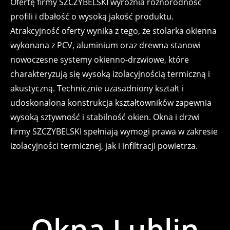
Ofertę firmy SZCZYBELSKI wyróżnia różnorodność
profili i dbałość o wysoką jakość produktu.
Atrakcyjność oferty wynika z tego, że stolarka okienna
wykonana z PCV, aluminium oraz drewna stanowi
nowoczesne systemy okienno-drzwiowe, które
charakteryzują się wysoką izolacyjnością termiczną i
akustyczną. Technicznie uzasadniony kształt i
udoskonalona konstrukcja kształtowników zapewnia
wysoką sztywność i stabilność okien. Okna i drzwi
firmy SZCZYBELSKI spełniają wymogi prawa w zakresie
izolacyjności termicznej, jak i infiltracji powietrza.
Okna Lublin