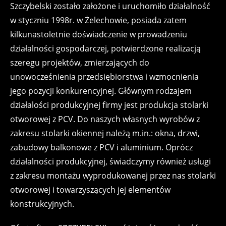
Szczybelski zostało założone i uruchomiło działalność
w styczniu 1998r. w Żelechowie, posiada zatem
kilkunastoletnie doświadczenie w prowadzeniu
działalności gospodarczej, potwierdzone realizacją
szeregu projektów, zmierzających do
unowocześnienia przedsiębiorstwa i wzmocnienia
jego pozycji konkurencyjnej. Głównym rodzajem
działalości produkcyjnej firmy jest produkcja stolarki
otworowej z PCV. Do naszych własnych wyrobów z
zakresu stolarki okiennej należą m.in.: okna, drzwi,
zabudowy balkonowe z PCV i aluminium. Oprócz
działalności produkcyjnej, świadczymy również usługi
z zakresu montażu wyprodukowanej przez nas stolarki
otworowej i towarzyszących jej elementów
konstrukcyjnych.