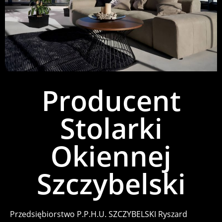
Producent
Stolarki
Okiennej
Szczybelski
Przedsiębiorstwo P.P.H.U. SZCZYBELSKI Ryszard