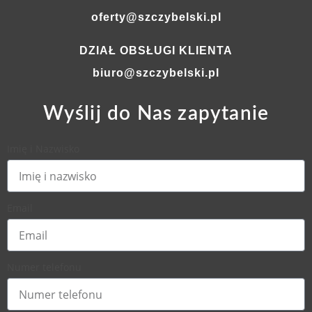
oferty@szczybelski.pl
DZIAŁ OBSŁUGI KLIENTA
biuro@szczybelski.pl
Wyślij do Nas zapytanie
Imię i Nazwisko
Email
Numer telefonu