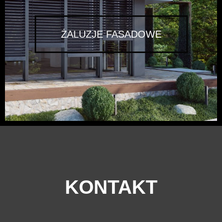
ŻALUZJE FASADOWE
KONTAKT