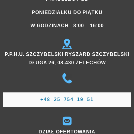
PONIEDZIAŁKU DO PIĄTKU
W GODZINACH 8:00 – 16:00
P.P.H.U. SZCZYBELSKI RYSZARD SZCZYBELSKI
DŁUGA 26, 08-430 ŻELECHÓW
+48 25 754 19 51
DZIAŁ OFERTOWANIA