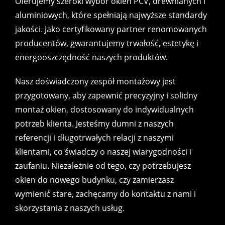
Oferujemy szeroki wybór okien PCV, drewnianych i
aluminiowych, które spełniają najwyższe standardy
jakości. Jako certyfikowany partner renomowanych
producentów, gwarantujemy trwałość, estetykę i
energooszczędność naszych produktów.
Nasz doświadczony zespół montażowy jest
przygotowany, aby zapewnić precyzyjny i solidny
montaż okien, dostosowany do indywidualnych
potrzeb klienta. Jesteśmy dumni z naszych
referencji i długotrwałych relacji z naszymi
klientami, co świadczy o naszej wiarygodności i
zaufaniu. Niezależnie od tego, czy potrzebujesz
okien do nowego budynku, czy zamierzasz
wymienić stare, zachęcamy do kontaktu z nami i
skorzystania z naszych usług.