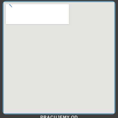
PRACUJEMY OD