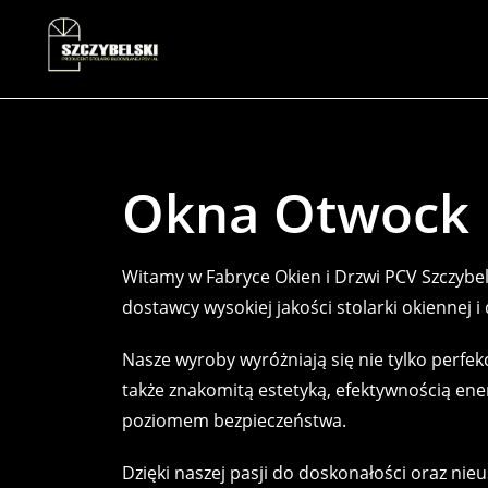
Okna Otwock
Witamy w Fabryce Okien i Drzwi PCV Szczyb
dostawcy wysokiej jakości stolarki okiennej i
Nasze wyroby wyróżniają się nie tylko perfe
także znakomitą estetyką, efektywnością en
poziomem bezpieczeństwa.
Dzięki naszej pasji do doskonałości oraz n