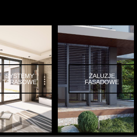
SYSTEMY
ŻALUZJE
TARASOWE
FASADOWE