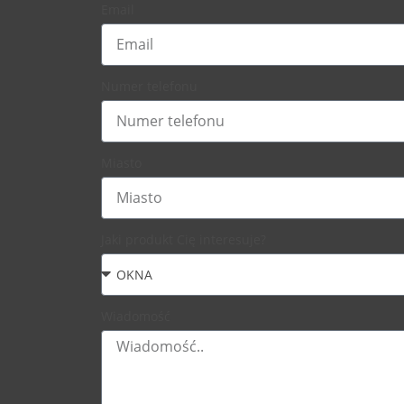
Email
Numer telefonu
Miasto
Jaki produkt Cię interesuje?
Wiadomość