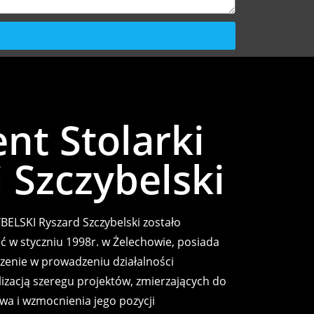
nt Stolarki
 Szczybelski
BELSKI Ryszard Szczybelski zostało
ść w styczniu 1998r. w Żelechowie, posiada
zenie w prowadzeniu działalności
izacją szeregu projektów, zmierzających do
wa i wzmocnienia jego pozycji