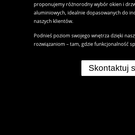
proponujemy różnorodny wybór okien i drzw
aluminiowych, idealnie dopasowanych do in
naszych klientów.
Podnieś poziom swojego wnętrza dzięki na
rozwiązaniom – tam, gdzie funkcjonalność spo
Skontaktuj s