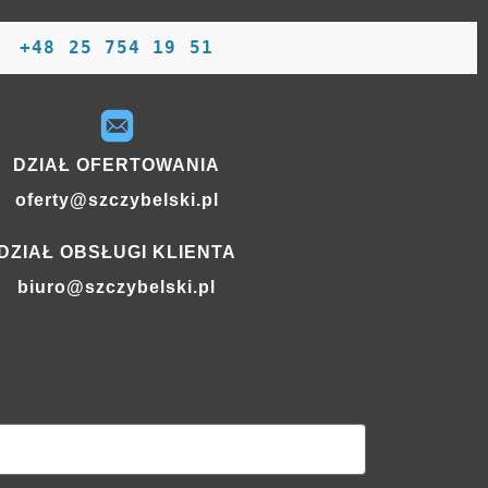
+48 25 754 19 51
DZIAŁ OFERTOWANIA
oferty@szczybelski.pl
DZIAŁ OBSŁUGI KLIENTA
biuro@szczybelski.pl