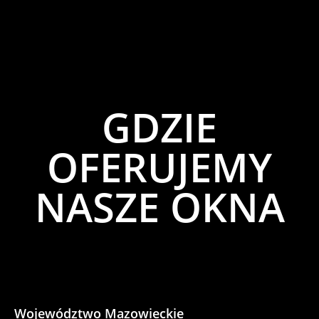
GDZIE
OFERUJEMY
NASZE OKNA
Województwo Mazowieckie