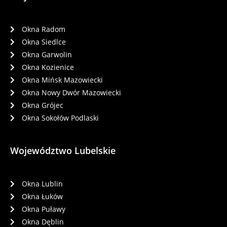
Okna Radom
Okna Siedlce
Okna Garwolin
Okna Kozienice
Okna Mińsk Mazowiecki
Okna Nowy Dwór Mazowiecki
Okna Grójec
Okna Sokołów Podlaski
Województwo Lubelskie
Okna Lublin
Okna Łuków
Okna Puławy
Okna Dęblin