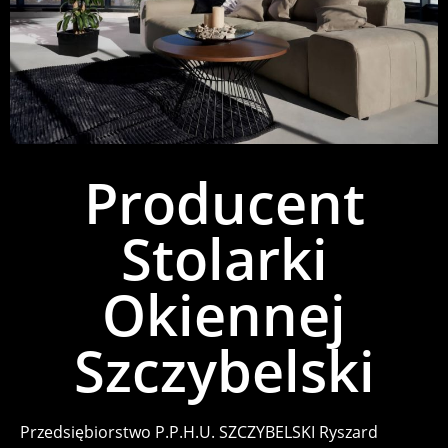
Producent
Stolarki
Okiennej
Szczybelski
Przedsiębiorstwo P.P.H.U. SZCZYBELSKI Ryszard