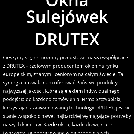
Sulejówek
DRUTEX
Cieszymy się, że możemy przedstawić naszą współpracę
z DRUTEX – czołowym producentem okien na rynku
europejskim, znanym i cenionym na całym świecie. Ta
synergia pozwala nam oferować Państwu produkty
najwyższej jakości, które są efektem indywidualnego
podejścia do każdego zamówienia. Firma Szczybelski,
korzystając z zaawansowanej technologii DRUTEX, jest w
stanie zaspokoić nawet najbardziej wymagające potrzeby
naszych klientów. Każde okno, każde drzwi, które
tworzymy, są dopracowane w najdrobniejszych