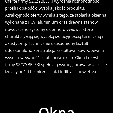
Ofertę firmy SZCZYBELSKI wyróżnia różnorodność
profili i dbałość o wysoką jakość produktu.
Atrakcyjność oferty wynika z tego, że stolarka okienna
wykonana z PCV, aluminium oraz drewna stanowi
nowoczesne systemy okienno-drzwiowe, które
charakteryzują się wysoką izolacyjnością termiczną i
akustyczną. Technicznie uzasadniony kształt i
udoskonalona konstrukcja kształtowników zapewnia
wysoką sztywność i stabilność okien. Okna i drzwi
firmy SZCZYBELSKI spełniają wymogi prawa w zakresie
izolacyjności termicznej, jak i infiltracji powietrza.
Okna