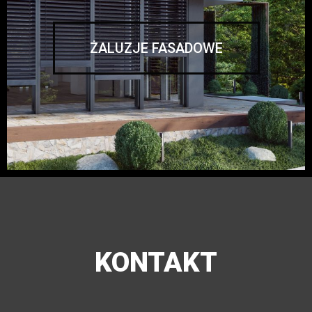
ŻALUZJE FASADOWE
KONTAKT