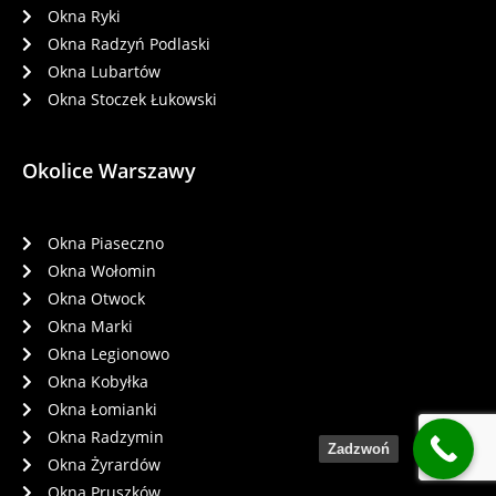
Okna Ryki
Okna Radzyń Podlaski
Okna Lubartów
Okna Stoczek Łukowski
Okolice Warszawy
Okna Piaseczno
Okna Wołomin
Okna Otwock
Okna Marki
Okna Legionowo
Okna Kobyłka
Okna Łomianki
Okna Radzymin
Zadzwoń
Okna Żyrardów
Okna Pruszków