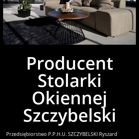
Producent
Stolarki
Okiennej
Szczybelski
Przedsiębiorstwo P.P.H.U. SZCZYBELSKI Ryszard