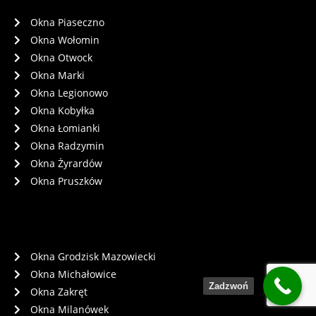
Okna Piaseczno
Okna Wołomin
Okna Otwock
Okna Marki
Okna Legionowo
Okna Kobyłka
Okna Łomianki
Okna Radzymin
Okna Żyrardów
Okna Pruszków
Okna Grodzisk Mazowiecki
Okna Michałowice
Zadzwoń
Okna Zakręt
Okna Milanówek