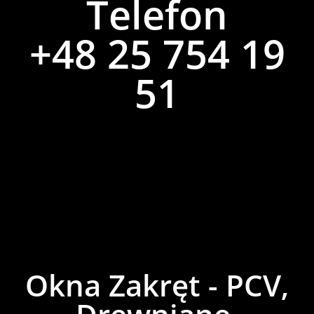
Telefon
+48 25 754 19
51
Okna Zakręt - PCV,