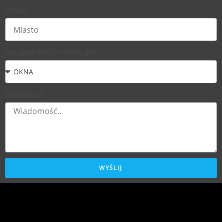
Miasto
Jaki produkt Cię interesuje?
Wiadomość
WYŚLIJ