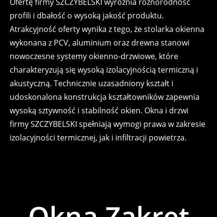
Ofertę firmy SZCZYBELSKI wyróżnia różnorodność
profili i dbałość o wysoką jakość produktu.
Atrakcyjność oferty wynika z tego, że stolarka okienna
wykonana z PCV, aluminium oraz drewna stanowi
nowoczesne systemy okienno-drzwiowe, które
charakteryzują się wysoką izolacyjnością termiczną i
akustyczną. Technicznie uzasadniony kształt i
udoskonalona konstrukcja kształtowników zapewnia
wysoką sztywność i stabilność okien. Okna i drzwi
firmy SZCZYBELSKI spełniają wymogi prawa w zakresie
izolacyjności termicznej, jak i infiltracji powietrza.
Okna Zakręt