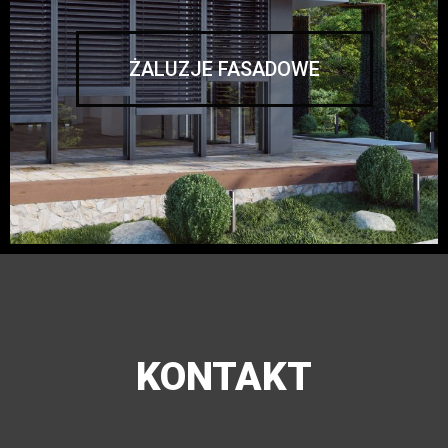
ŻALUZJE FASADOWE
KONTAKT