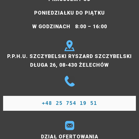
PONIEDZIAŁKU DO PIĄTKU
W GODZINACH 8:00 – 16:00
P.P.H.U. SZCZYBELSKI RYSZARD SZCZYBELSKI
DŁUGA 26, 08-430 ŻELECHÓW
+48 25 754 19 51
DZIAŁ OFERTOWANIA