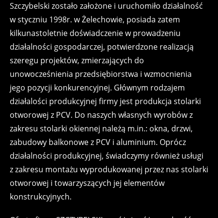
Szczybelski zostało założone i uruchomiło działalność
w styczniu 1998r. w Żelechowie, posiada zatem
kilkunastoletnie doświadczenie w prowadzeniu
działalności gospodarczej, potwierdzone realizacją
szeregu projektów, zmierzających do
unowocześnienia przedsiębiorstwa i wzmocnienia
jego pozycji konkurencyjnej. Głównym rodzajem
działalości produkcyjnej firmy jest produkcja stolarki
otworowej z PCV. Do naszych własnych wyrobów z
zakresu stolarki okiennej należą m.in.: okna, drzwi,
zabudowy balkonowe z PCV i aluminium. Oprócz
działalności produkcyjnej, świadczymy również usługi
z zakresu montażu wyprodukowanej przez nas stolarki
otworowej i towarzyszących jej elementów
konstrukcyjnych.