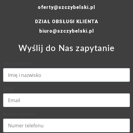
oferty@szczybelski.pl
DZIAŁ OBSŁUGI KLIENTA
biuro@szczybelski.pl
Wyślij do Nas zapytanie
Imię i Nazwisko
Email
Numer telefonu