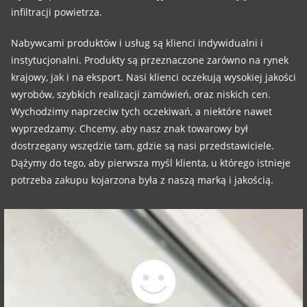
infiltracji powietrza.
Nabywcami produktów i usług są klienci indywidualni i
instytucjonalni. Produkty są przeznaczone zarówno na rynek
krajowy, jak i na eksport. Nasi klienci oczekują wysokiej jakości
wyrobów, szybkich realizacji zamówień, oraz niskich cen.
Wychodzimy naprzeciw tych oczekiwań, a niektóre nawet
wyprzedzamy. Chcemy, aby nasz znak towarowy był
dostrzegany wszędzie tam, gdzie są nasi przedstawiciele.
Dążymy do tego, aby pierwsza myśl klienta, u którego istnieje
potrzeba zakupu kojarzona była z naszą marką i jakością.