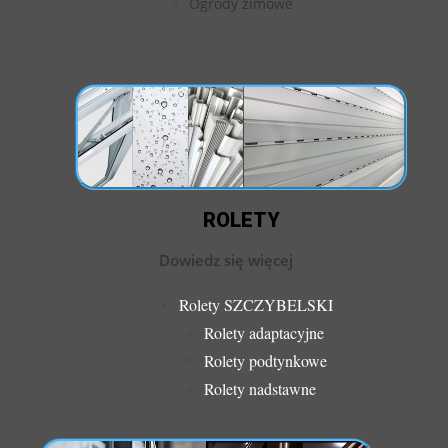
Ogrody zimowe
ROLETY
Dowiedz się więcej
Rolety SZCZYBELSKI
Rolety adaptacyjne
Rolety podtynkowe
Rolety nadstawne