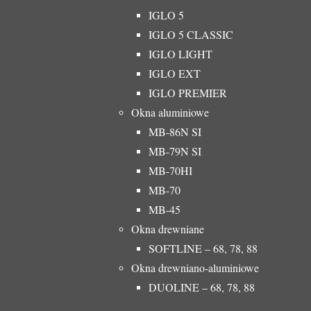
IGLO 5
IGLO 5 CLASSIC
IGLO LIGHT
IGLO EXT
IGLO PREMIER
Okna aluminiowe
MB-86N SI
MB-79N SI
MB-70HI
MB-70
MB-45
Okna drewniane
SOFTLINE – 68, 78, 88
Okna drewniano-aluminiowe
DUOLINE – 68, 78, 88