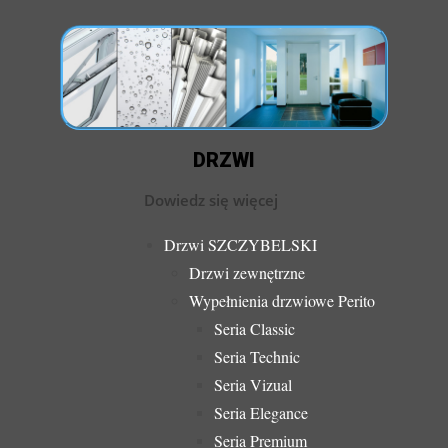
DRZWI
Dowiedz się więcej
Drzwi SZCZYBELSKI
Drzwi zewnętrzne
Wypełnienia drzwiowe Perito
Seria Classic
Seria Technic
Seria Vizual
Seria Elegance
Seria Premium