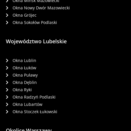
Okna Mińsk Mazowiecki
Okna Nowy Dwór Mazowiecki
Okna Grójec
Okna Sokołów Podlaski
Województwo Lubelskie
Okna Lublin
Okna Łuków
Okna Puławy
Okna Dęblin
Okna Ryki
Okna Radzyń Podlaski
Okna Lubartów
Okna Stoczek Łukowski
Okolice Warszawy