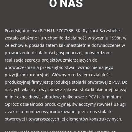
O NAS
Przedsiębiorstwo P.P.H.U. SZCZYBELSKI Ryszard Szczybelski
zostało założone i uruchomiło działalność w styczniu 1998r. w
Żelechowie, posiada zatem kilkunastoletnie doświadczenie w
prowadzeniu działalności gospodarczej, potwierdzone
realizacją szeregu projektów, zmierzających do
unowocześnienia przedsiębiorstwa i wzmocnienia jego
pozycji konkurencyjnej. Głównym rodzajem działalości
produkcyjnej firmy jest produkcja stolarki otworowej z PCV. Do
naszych własnych wyrobów z zakresu stolarki okiennej należą
m.in.: okna, drzwi, zabudowy balkonowe z PCV i aluminium.
Oprócz działalności produkcyjnej, świadczymy również usługi
z zakresu montażu wyprodukowanej przez nas stolarki
otworowej i towarzyszących jej elementów konstrukcyjnych.