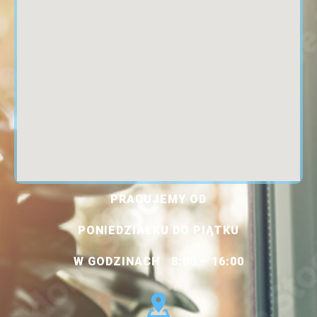
PRACUJEMY OD
PONIEDZIAŁKU DO PIĄTKU
W GODZINACH 8:00 – 16:00