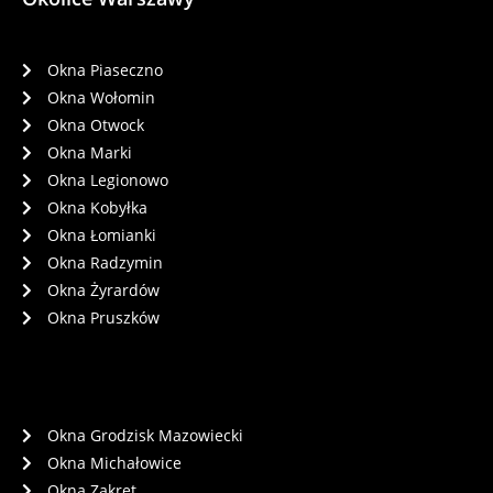
Okna Piaseczno
Okna Wołomin
Okna Otwock
Okna Marki
Okna Legionowo
Okna Kobyłka
Okna Łomianki
Okna Radzymin
Okna Żyrardów
Okna Pruszków
Okna Grodzisk Mazowiecki
Okna Michałowice
Okna Zakręt