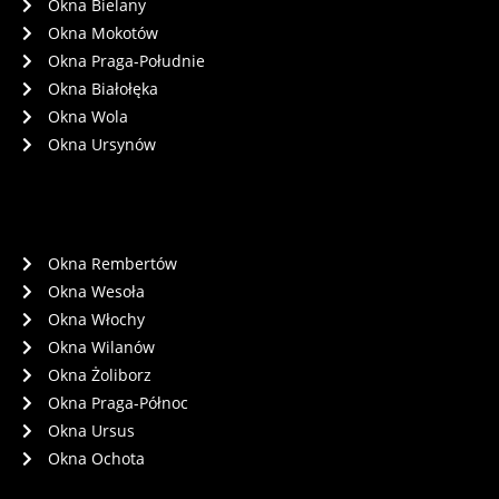
Okna Bielany
Okna Mokotów
Okna Praga-Południe
Okna Białołęka
Okna Wola
Okna Ursynów
Okna Rembertów
Okna Wesoła
Okna Włochy
Okna Wilanów
Okna Żoliborz
Okna Praga-Północ
Okna Ursus
Okna Ochota