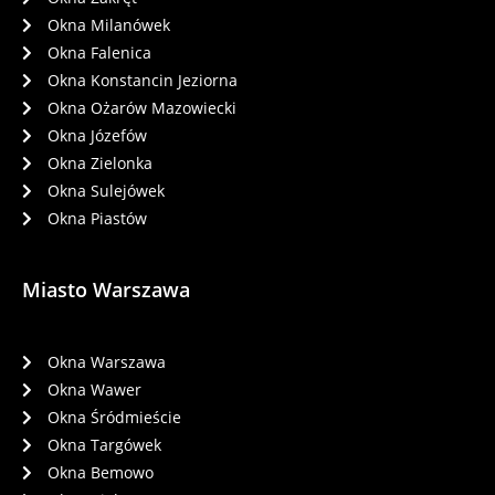
Okna Milanówek
Okna Falenica
Okna Konstancin Jeziorna
Okna Ożarów Mazowiecki
Okna Józefów
Okna Zielonka
Okna Sulejówek
Okna Piastów
Miasto Warszawa
Okna Warszawa
Okna Wawer
Okna Śródmieście
Okna Targówek
Okna Bemowo