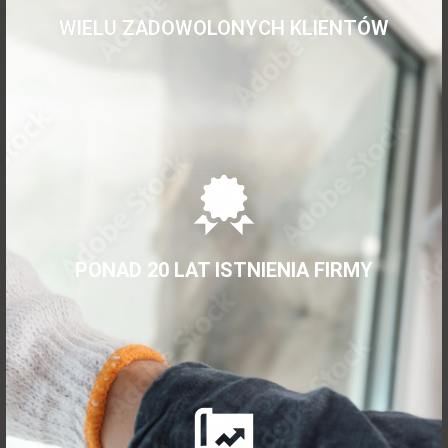
WIELU ZADOWOLONYCH KLIENTÓW
PONAD 20 LAT ISTNIENIA FIRMY