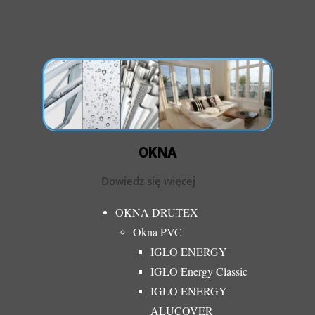
OKNA
Dowiedz się więcej
OKNA DRUTEX
Okna PVC
IGLO ENERGY
IGLO Energy Classic
IGLO ENERGY
ALUCOVER