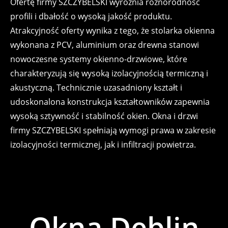
Ofertę firmy SZCZYBELSKI wyróżnia różnorodność
profili i dbałość o wysoką jakość produktu.
Atrakcyjność oferty wynika z tego, że stolarka okienna
wykonana z PCV, aluminium oraz drewna stanowi
nowoczesne systemy okienno-drzwiowe, które
charakteryzują się wysoką izolacyjnością termiczną i
akustyczną. Technicznie uzasadniony kształt i
udoskonalona konstrukcja kształtowników zapewnia
wysoką sztywność i stabilność okien. Okna i drzwi
firmy SZCZYBELSKI spełniają wymogi prawa w zakresie
izolacyjności termicznej, jak i infiltracji powietrza.
Okna Dęblin