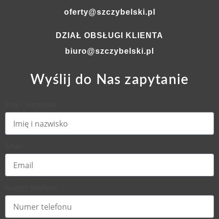
oferty@szczybelski.pl
DZIAŁ OBSŁUGI KLIENTA
biuro@szczybelski.pl
Wyślij do Nas zapytanie
Imię i Nazwisko
Email
Numer telefonu