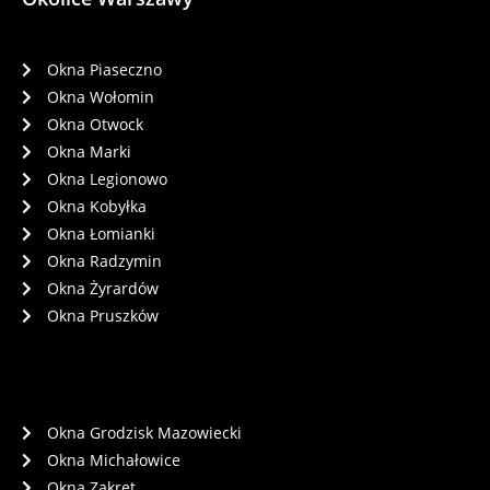
Okna Piaseczno
Okna Wołomin
Okna Otwock
Okna Marki
Okna Legionowo
Okna Kobyłka
Okna Łomianki
Okna Radzymin
Okna Żyrardów
Okna Pruszków
Okna Grodzisk Mazowiecki
Okna Michałowice
Okna Zakręt