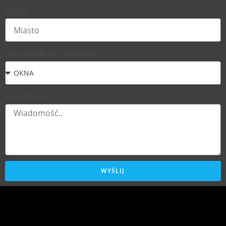
Miasto
Jaki produkt Cię interesuje?
Wiadomość
WYŚLIJ