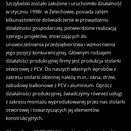
Szczybelski zostało założone i uruchomiło działalność
w styczniu 1998r. w Żelechowie, posiada zatem
kilkunastoletnie doświadczenie w prowadzeniu
działalności gospodarczej, potwierdzone realizacją
szeregu projektów, zmierzających do
unowocześnienia przedsiębiorstwa i wzmocnienia
jego pozycji konkurencyjnej. Głównym rodzajem
działalości produkcyjnej firmy jest produkcja stolarki
otworowej z PCV. Do naszych własnych wyrobów z
zakresu stolarki okiennej należą m.in.: okna, drzwi,
zabudowy balkonowe z PCV i aluminium. Oprócz
działalności produkcyjnej, świadczymy również usługi
z zakresu montażu wyprodukowanej przez nas stolarki
otworowej i towarzyszących jej elementów
konstrukcyjnych.