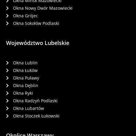
Okna Mińsk Mazowiecki
Okna Nowy Dwór Mazowiecki
Okna Grójec
Okna Sokołów Podlaski
Województwo Lubelskie
Okna Lublin
Okna Łuków
Okna Puławy
Okna Dęblin
Okna Ryki
Okna Radzyń Podlaski
Okna Lubartów
Okna Stoczek Łukowski
Okolice Warszawy