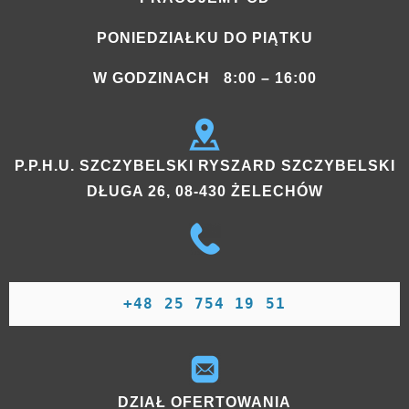
PONIEDZIAŁKU DO PIĄTKU
W GODZINACH 8:00 – 16:00
P.P.H.U. SZCZYBELSKI RYSZARD SZCZYBELSKI
DŁUGA 26, 08-430 ŻELECHÓW
+48 25 754 19 51
DZIAŁ OFERTOWANIA