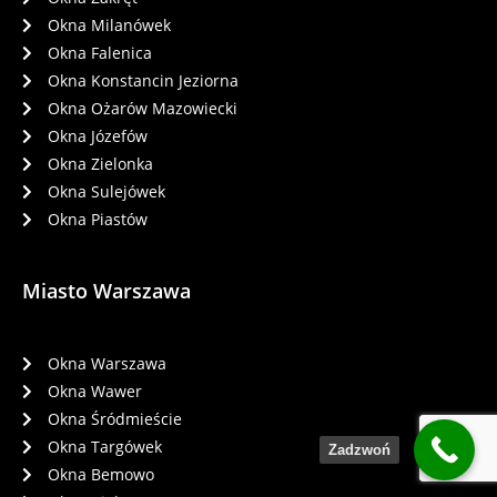
Okna Milanówek
Okna Falenica
Okna Konstancin Jeziorna
Okna Ożarów Mazowiecki
Okna Józefów
Okna Zielonka
Okna Sulejówek
Okna Piastów
Miasto Warszawa
Okna Warszawa
Okna Wawer
Okna Śródmieście
Okna Targówek
Zadzwoń
Okna Bemowo