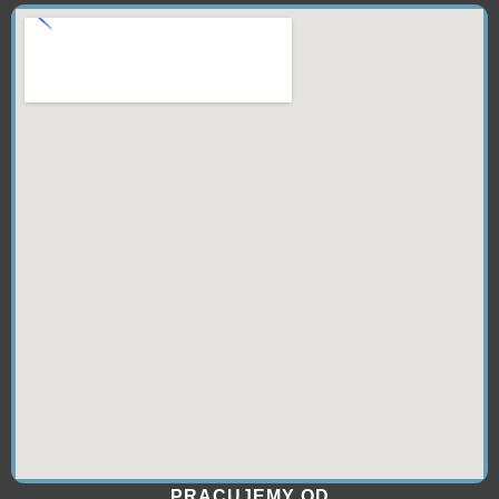
PRACUJEMY OD