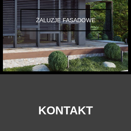
ŻALUZJE FASADOWE
KONTAKT