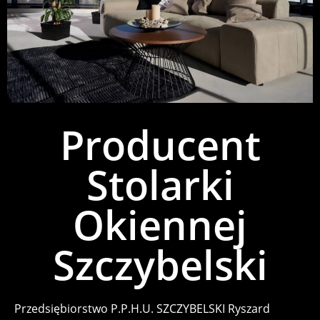
Producent
Stolarki
Okiennej
Szczybelski
Przedsiębiorstwo P.P.H.U. SZCZYBELSKI Ryszard