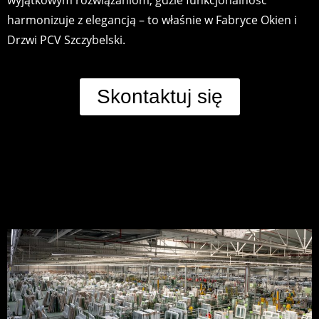
wyjątkowym rozwiązaniom, gdzie funkcjonalność
harmonizuje z elegancją – to właśnie w Fabryce Okien i
Drzwi PCV Szczybelski.
Skontaktuj się