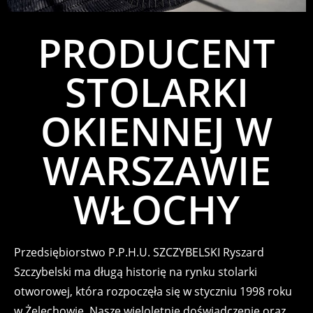
PRODUCENT
STOLARKI
OKIENNEJ W
WARSZAWIE
WŁOCHY
Przedsiębiorstwo P.P.H.U. SZCZYBELSKI Ryszard
Szczybelski ma długą historię na rynku stolarki
otworowej, która rozpoczęła się w styczniu 1998 roku
w Żelechowie. Nasze wieloletnie doświadczenie oraz