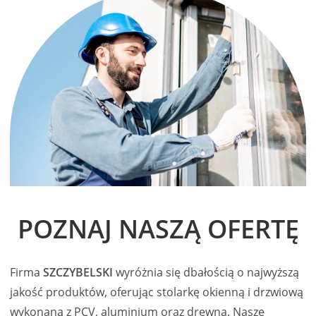
POZNAJ NASZĄ OFERTĘ
Firma
SZCZYBELSKI
wyróżnia się dbałością o najwyższą
jakość produktów, oferując stolarkę okienną i drzwiową
wykonaną z PCV, aluminium oraz drewna. Nasze