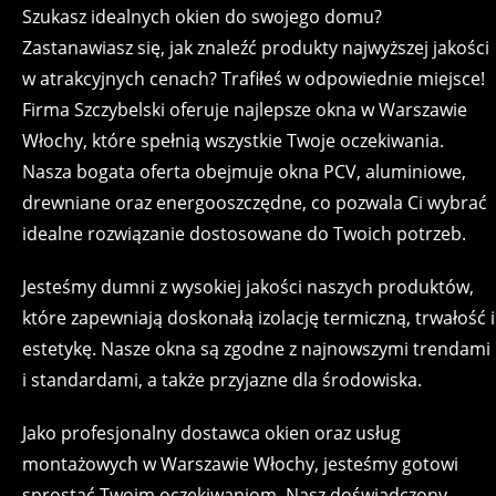
Szukasz idealnych okien do swojego domu?
Zastanawiasz się, jak znaleźć produkty najwyższej jakości
w atrakcyjnych cenach? Trafiłeś w odpowiednie miejsce!
Firma Szczybelski oferuje najlepsze okna w Warszawie
Włochy, które spełnią wszystkie Twoje oczekiwania.
Nasza bogata oferta obejmuje okna PCV, aluminiowe,
drewniane oraz energooszczędne, co pozwala Ci wybrać
idealne rozwiązanie dostosowane do Twoich potrzeb.
Jesteśmy dumni z wysokiej jakości naszych produktów,
które zapewniają doskonałą izolację termiczną, trwałość i
estetykę. Nasze okna są zgodne z najnowszymi trendami
i standardami, a także przyjazne dla środowiska.
Jako profesjonalny dostawca okien oraz usług
montażowych w Warszawie Włochy, jesteśmy gotowi
sprostać Twoim oczekiwaniom. Nasz doświadczony