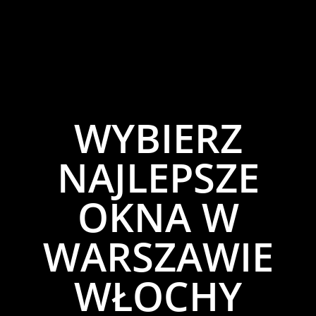
WYBIERZ
NAJLEPSZE
OKNA W
WARSZAWIE
WŁOCHY