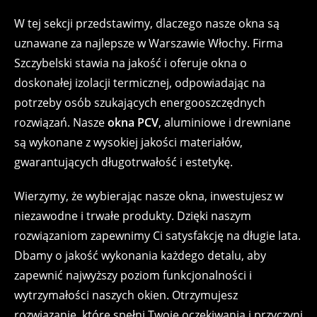
W tej sekcji przedstawimy, dlaczego nasze okna są
uznawane za najlepsze w Warszawie Włochy. Firma
Szczybelski stawia na jakość i oferuje okna o
doskonałej izolacji termicznej, odpowiadając na
potrzeby osób szukających energooszczędnych
rozwiązań. Nasze
okna PCV
, aluminiowe i drewniane
są wykonane z wysokiej jakości materiałów,
gwarantujących długotrwałość i estetykę.
Wierzymy, że wybierając nasze okna, inwestujesz w
niezawodne i trwałe produkty. Dzięki naszym
rozwiązaniom zapewnimy Ci satysfakcję na długie lata.
Dbamy o jakość wykonania każdego detalu, aby
zapewnić najwyższy poziom funkcjonalności i
wytrzymałości naszych okien. Otrzymujesz
rozwiązanie, które spełni Twoje oczekiwania i przyczyni