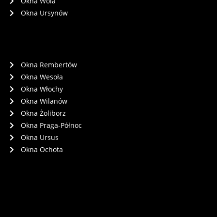
Okna Wola
Okna Ursynów
Okna Rembertów
Okna Wesoła
Okna Włochy
Okna Wilanów
Okna Żoliborz
Okna Praga-Północ
Okna Ursus
Okna Ochota