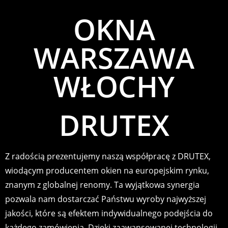
OKNA
WARSZAWA
WŁOCHY
DRUTEX
Z radością prezentujemy naszą współpracę z DRUTEX,
wiodącym producentem okien na europejskim rynku,
znanym z globalnej renomy. Ta wyjątkowa synergia
pozwala nam dostarczać Państwu wyroby najwyższej
jakości, które są efektem indywidualnego podejścia do
każdego zamówienia. Dzięki zaawansowanej technologii