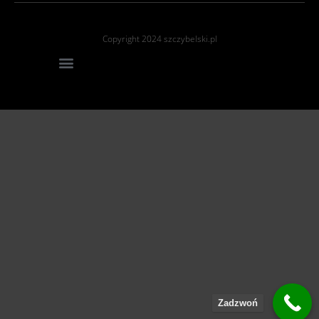
Copyright 2024 szczybelski.pl
Zadzwoń