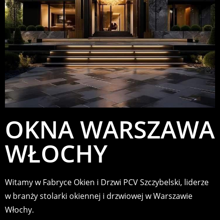
OKNA WARSZAWA
WŁOCHY
Witamy w Fabryce Okien i Drzwi PCV Szczybelski, liderze
w branży stolarki okiennej i drzwiowej w Warszawie
Włochy.