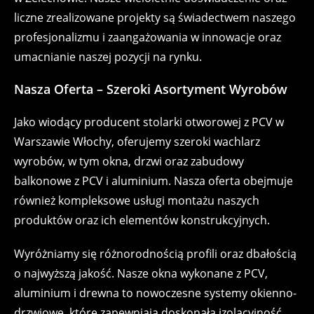
liczne zrealizowane projekty są świadectwem naszego
profesjonalizmu i zaangażowania w innowacje oraz
umacnianie naszej pozycji na rynku.
Nasza Oferta – Szeroki Asortyment Wyrobów
Jako wiodący producent stolarki otworowej z PCV w
Warszawie Włochy, oferujemy szeroki wachlarz
wyrobów, w tym okna, drzwi oraz zabudowy
balkonowe z PCV i aluminium. Nasza oferta obejmuje
również kompleksowe usługi montażu naszych
produktów oraz ich elementów konstrukcyjnych.
Wyróżniamy się różnorodnością profili oraz dbałością
o najwyższą jakość. Nasze okna wykonane z PCV,
aluminium i drewna to nowoczesne systemy okienno-
drzwiowe, które zapewniają doskonałą izolacyjność