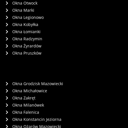
Okna Otwock
Okna Marki
Okna Legionowo
Okna Kobyłka
Okna Łomianki
Okna Radzymin
Okna Żyrardów
Okna Pruszków
Okna Grodzisk Mazowiecki
Okna Michałowice
Okna Zakręt
Okna Milanówek
Okna Falenica
Okna Konstancin Jeziorna
Okna Ożarów Mazowiecki