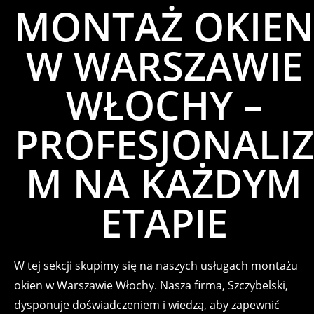
MONTAŻ OKIEN
W WARSZAWIE
WŁOCHY –
PROFESJONALIZ
M NA KAŻDYM
ETAPIE
W tej sekcji skupimy się na naszych usługach montażu
okien w Warszawie Włochy. Nasza firma, Szczybelski,
dysponuje doświadczeniem i wiedzą, aby zapewnić