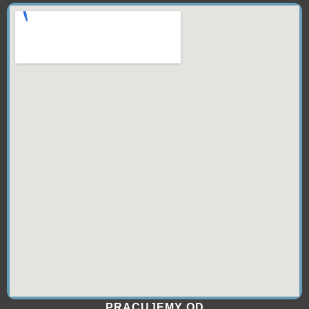
PRACUJEMY OD