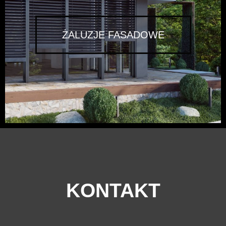
ŻALUZJE FASADOWE
KONTAKT