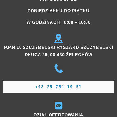
PONIEDZIAŁKU DO PIĄTKU
W GODZINACH 8:00 – 16:00
P.P.H.U. SZCZYBELSKI RYSZARD SZCZYBELSKI
DŁUGA 26, 08-430 ŻELECHÓW
+48 25 754 19 51
DZIAŁ OFERTOWANIA