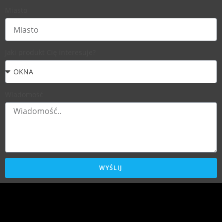
Miasto
Jaki produkt Cię interesuje?
Wiadomość
WYŚLIJ