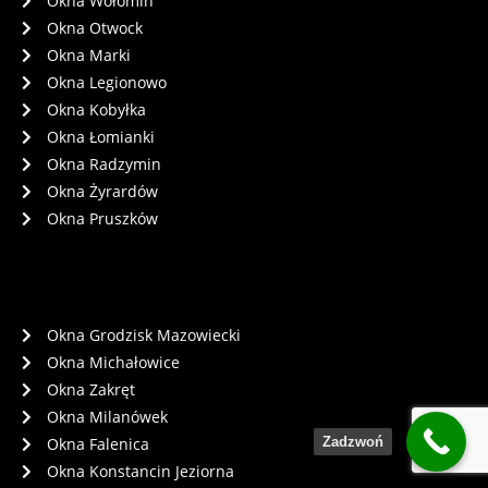
Okna Wołomin
Okna Otwock
Okna Marki
Okna Legionowo
Okna Kobyłka
Okna Łomianki
Okna Radzymin
Okna Żyrardów
Okna Pruszków
Okna Grodzisk Mazowiecki
Okna Michałowice
Okna Zakręt
Okna Milanówek
Zadzwoń
Okna Falenica
Okna Konstancin Jeziorna