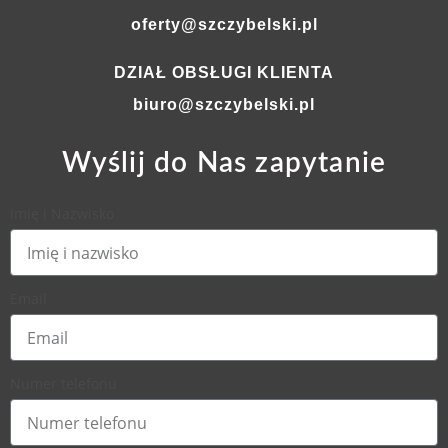
oferty@szczybelski.pl
DZIAŁ OBSŁUGI KLIENTA
biuro@szczybelski.pl
Wyślij do Nas zapytanie
Imię i Nazwisko
Email
Numer telefonu