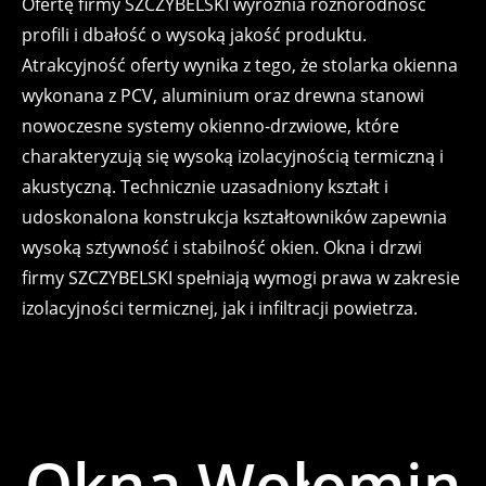
Ofertę firmy SZCZYBELSKI wyróżnia różnorodność
profili i dbałość o wysoką jakość produktu.
Atrakcyjność oferty wynika z tego, że stolarka okienna
wykonana z PCV, aluminium oraz drewna stanowi
nowoczesne systemy okienno-drzwiowe, które
charakteryzują się wysoką izolacyjnością termiczną i
akustyczną. Technicznie uzasadniony kształt i
udoskonalona konstrukcja kształtowników zapewnia
wysoką sztywność i stabilność okien. Okna i drzwi
firmy SZCZYBELSKI spełniają wymogi prawa w zakresie
izolacyjności termicznej, jak i infiltracji powietrza.
Okna Wołomin