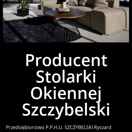
Producent
Stolarki
Okiennej
Szczybelski
Przedsiębiorstwo P.P.H.U. SZCZYBELSKI Ryszard