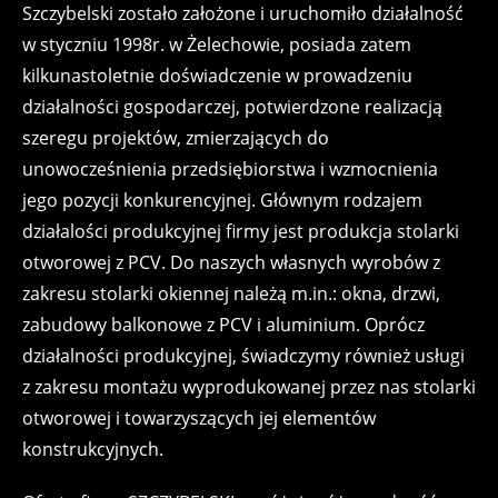
Szczybelski zostało założone i uruchomiło działalność
w styczniu 1998r. w Żelechowie, posiada zatem
kilkunastoletnie doświadczenie w prowadzeniu
działalności gospodarczej, potwierdzone realizacją
szeregu projektów, zmierzających do
unowocześnienia przedsiębiorstwa i wzmocnienia
jego pozycji konkurencyjnej. Głównym rodzajem
działalości produkcyjnej firmy jest produkcja stolarki
otworowej z PCV. Do naszych własnych wyrobów z
zakresu stolarki okiennej należą m.in.: okna, drzwi,
zabudowy balkonowe z PCV i aluminium. Oprócz
działalności produkcyjnej, świadczymy również usługi
z zakresu montażu wyprodukowanej przez nas stolarki
otworowej i towarzyszących jej elementów
konstrukcyjnych.